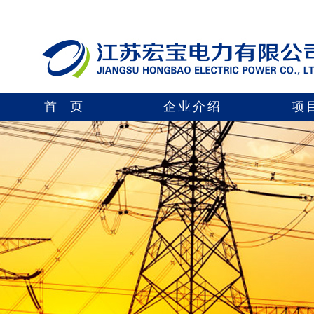
首 页
企业介绍
项